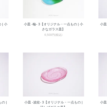
| 小
小皿 -輪- 3【オリジナル・一点もの | 小
小皿
さなガラス皿】
6,500円(税込)
の |
小皿 -波紋- 3【オリジナル・一点もの |
小皿