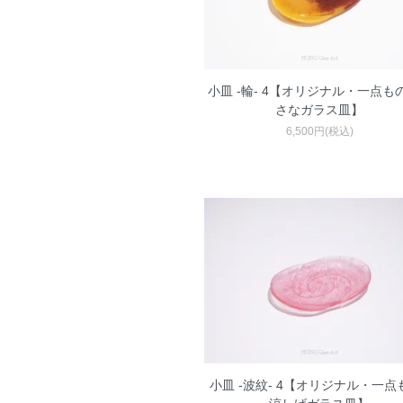
小皿 -輪- 4【オリジナル・一点もの 
さなガラス皿】
6,500円(税込)
小皿 -波紋- 4【オリジナル・一点も