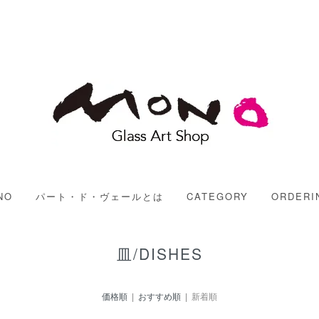
MONO
NO
パート・ド・ヴェールとは
CATEGORY
ORDERI
皿/DISHES
価格順
|
おすすめ順
| 新着順