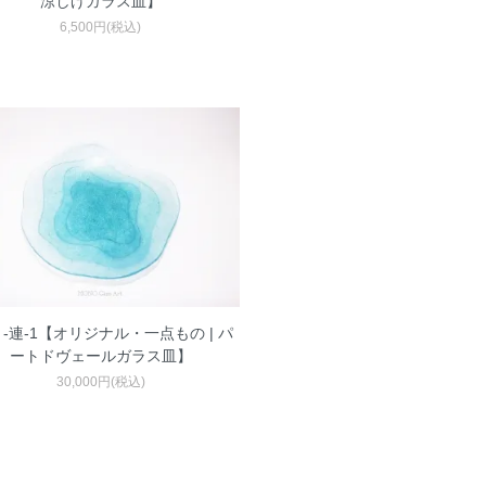
涼しげガラス皿】
6,500円(税込)
 -連-1【オリジナル・一点もの | パ
ートドヴェールガラス皿】
30,000円(税込)