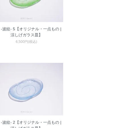
 -波紋- 5【オリジナル・一点もの |
涼しげガラス皿】
6,500円(税込)
 -波紋- 2【オリジナル・一点もの |