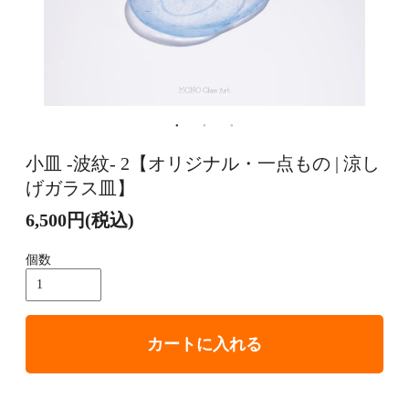
小皿 -波紋- 2【オリジナル・一点もの | 涼し
げガラス皿】
6,500円(税込)
個数
カートに入れる