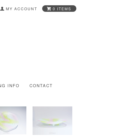
0 ITEMS
MY ACCOUNT
-Glass Art Shop-
NG INFO
CONTACT