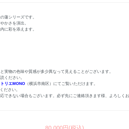
ンの蓮シリーズです。
華やかさを演出。
室内に彩を添えます。
真と実物の色味や質感が多少異なって見えることがございます。
一読ください。
トリエMONO
（横浜市南区）にてご覧いただけます。
ください。
対応できない場合もございます。必ず先にご連絡頂きます様、よろしく
80,000円(税込)