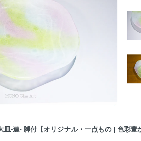
皿-連- 脚付【オリジナル・一点もの | 色彩