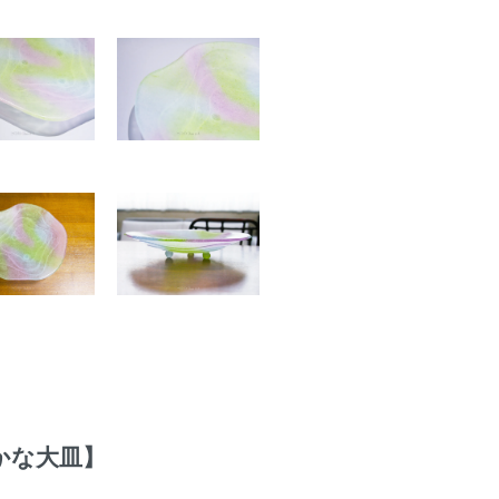
豊かな大皿】