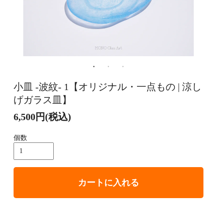
小皿 -波紋- 1【オリジナル・一点もの | 涼し
げガラス皿】
6,500円(税込)
個数
カートに入れる