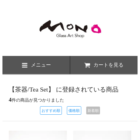
メニュー
カートを見る
【茶器/Tea Set】 に登録されている商品
4
件の商品が見つかりました
おすすめ順
価格順
新着順