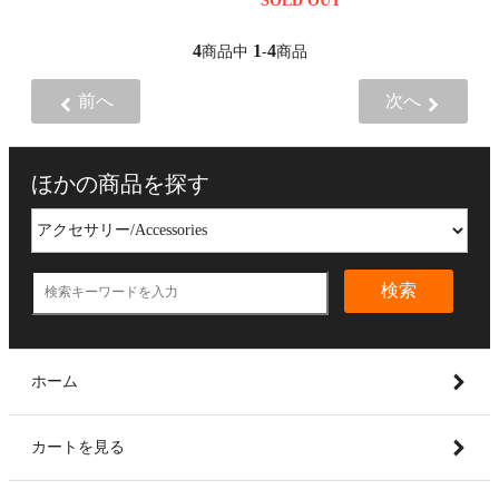
SOLD OUT
4
1
4
商品中
-
商品
前へ
次へ
ほかの商品を探す
検索
ホーム
カートを見る