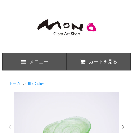
メニュー
カートを見る
ホーム
>
皿/Dishes