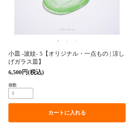
小皿 -波紋- 5【オリジナル・一点もの | 涼し
げガラス皿】
6,500円(税込)
個数
カートに入れる