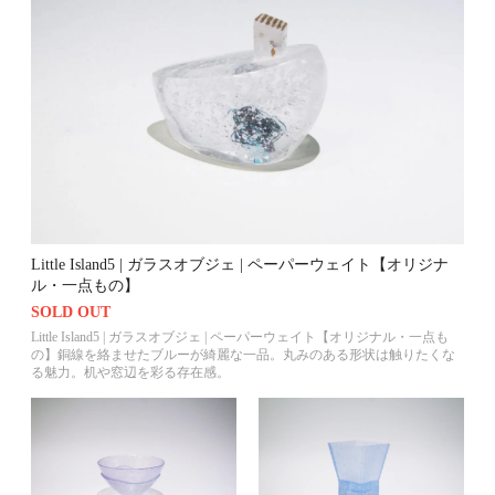
Little Island5 | ガラスオブジェ | ペーパーウェイト【オリジナ
ル・一点もの】
SOLD OUT
Little Island5 | ガラスオブジェ | ペーパーウェイト【オリジナル・一点も
の】銅線を絡ませたブルーが綺麗な一品。丸みのある形状は触りたくな
る魅力。机や窓辺を彩る存在感。