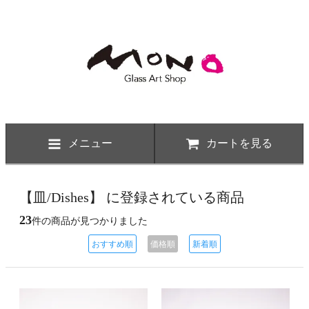
メニュー
カートを見る
【皿/Dishes】 に登録されている商品
23
件の商品が見つかりました
おすすめ順
価格順
新着順