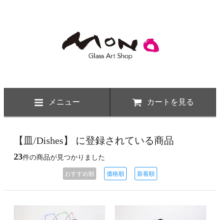
メニュー
カートを見る
【皿/Dishes】 に登録されている商品
23
件の商品が見つかりました
おすすめ順
価格順
新着順