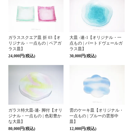
ガラススクエア皿 折 03【オ
大皿 -連-1【オリジナル・一
リジナル・一点もの | ペアガ
点もの | パートドヴェールガ
ラス皿】
ラス皿】
24,000円(税込)
30,000円(税込)
ガラス特大皿-連- 脚付【オリ
雲のケーキ皿【オリジナル・
ジナル・一点もの | 色彩豊か
一点もの | ブルーの雲形中
な大皿】
皿】
80,000円(税込)
12,000円(税込)