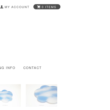
0 ITEMS
MY ACCOUNT
-Glass Art Shop-
NG INFO
CONTACT