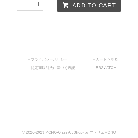
ADD TO CART
プライバシーポリシー
カートを見る
特定商取引法に基づく表記
RSS
/
ATOM
© 2020-2023 MONO-Glass Art Shop- by アトリエMONO