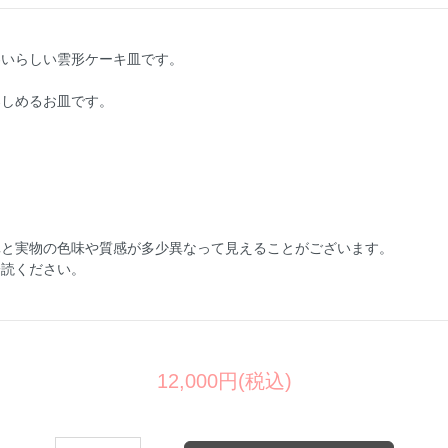
わいらしい雲形ケーキ皿です。
楽しめるお皿です。
真と実物の色味や質感が多少異なって見えることがございます。
一読ください。
12,000円(税込)