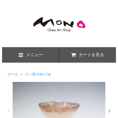
メニュー
カートを見る
ホーム
>
ぐい呑/Sake Cup