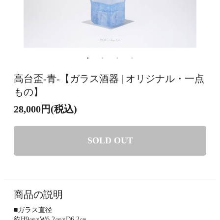
高台盃-青-【ガラス酒器 | オリジナル・一点
もの】
28,000円(税込)
SOLD OUT
商品の説明
■ガラス直径
約H9㎝×W6.2㎝×D6.2㎝