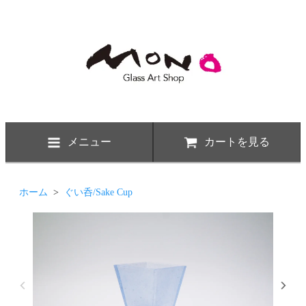
メニュー
カートを見る
ホーム
>
ぐい呑/Sake Cup