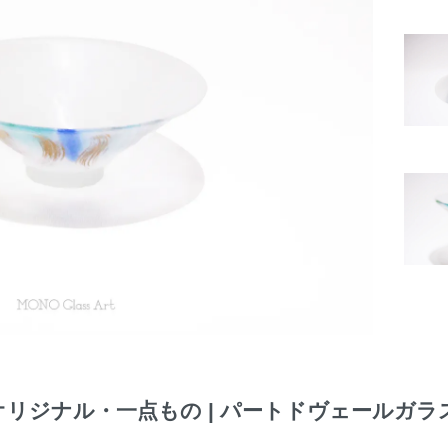
【オリジナル・一点もの | パートドヴェールガ