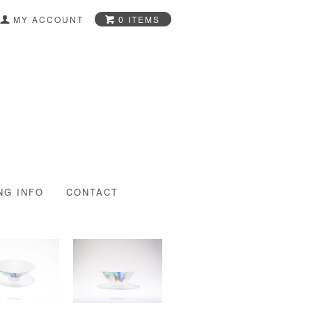
0 ITEMS
MY ACCOUNT
-Glass Art Shop-
NG INFO
CONTACT