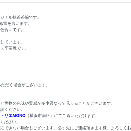
リジナル抹茶茶碗です。
鳴る雷を言います。
た色合いです。
作しています。
ラス平茶碗です。
いただく場合がございます。
真と実物の色味や質感が多少異なって見えることがございます。
一読ください。
トリエMONO
（横浜市南区）にてご覧いただけます。
ください。
対応できない場合もございます。必ず先にご連絡頂きます様、よろしく