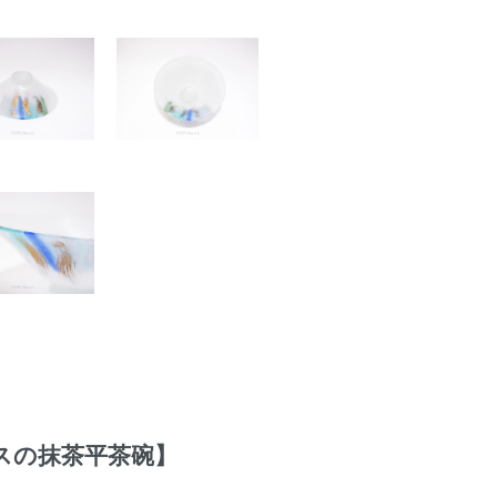
ラスの抹茶平茶碗】